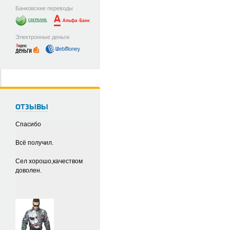
Банковские переводы
Электронные деньги
ОТЗЫВЫ
Спасибо
Всё получил.
Сел хорошо,качеством
доволен.